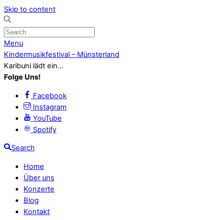
Skip to content
Menu
Kindermusikfestival – Münsterland
Karibuni lädt ein...
Folge Uns!
Facebook
Instagram
YouTube
Spotify
Search
Home
Über uns
Konzerte
Blog
Kontakt