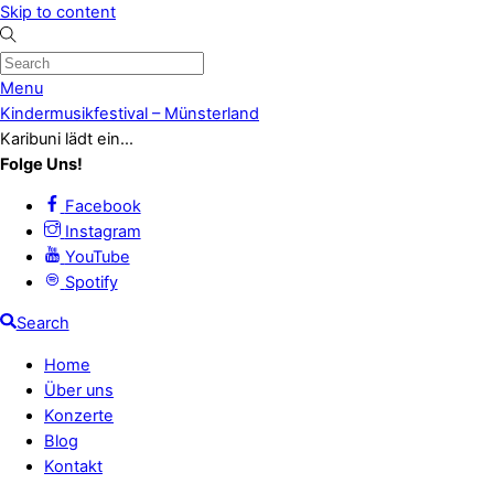
Skip to content
Menu
Kindermusikfestival – Münsterland
Karibuni lädt ein...
Folge Uns!
Facebook
Instagram
YouTube
Spotify
Search
Home
Über uns
Konzerte
Blog
Kontakt