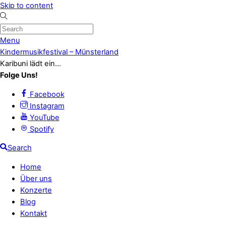
Skip to content
Menu
Kindermusikfestival – Münsterland
Karibuni lädt ein...
Folge Uns!
Facebook
Instagram
YouTube
Spotify
Search
Home
Über uns
Konzerte
Blog
Kontakt