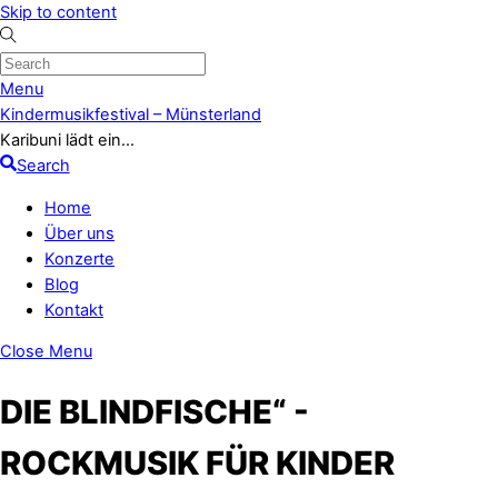
Skip to content
Menu
Kindermusikfestival – Münsterland
Karibuni lädt ein...
Search
Home
Über uns
Konzerte
Blog
Kontakt
Close Menu
DIE BLINDFISCHE“ -
ROCKMUSIK FÜR KINDER