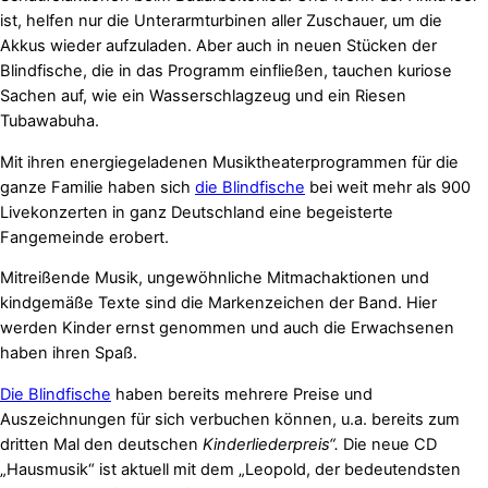
ist, helfen nur die Unterarmturbinen aller Zuschauer, um die
Akkus wieder aufzuladen. Aber auch in neuen Stücken der
Blindfische, die in das Programm einfließen, tauchen kuriose
Sachen auf, wie ein Wasserschlagzeug und ein Riesen
Tubawabuha.
Mit ihren energiegeladenen Musiktheaterprogrammen für die
ganze Familie haben sich
die Blindfische
bei weit mehr als 900
Livekonzerten in ganz Deutschland eine begeisterte
Fangemeinde erobert.
Mitreißende Musik, ungewöhnliche Mitmachaktionen und
kindgemäße Texte sind die Markenzeichen der Band. Hier
werden Kinder ernst genommen und auch die Erwachsenen
haben ihren Spaß.
Die Blindfische
haben bereits mehrere Preise und
Auszeichnungen für sich verbuchen können, u.a. bereits zum
dritten Mal den deutschen
Kinderliederpreis“.
Die neue CD
„Hausmusik“ ist aktuell mit dem „Leopold, der bedeutendsten